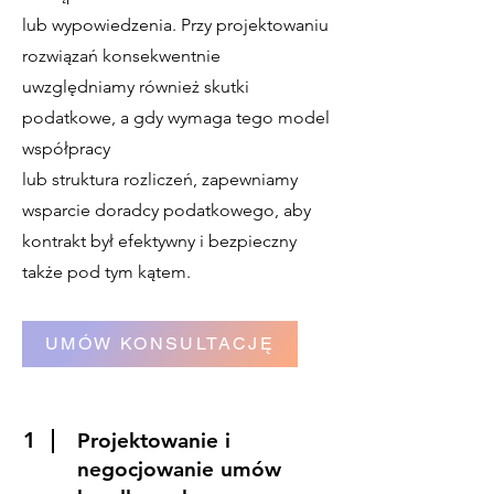
lub wypowiedzenia. Przy projektowaniu
rozwiązań konsekwentnie
uwzględniamy również skutki
podatkowe, a gdy wymaga tego model
współpracy
lub struktura rozliczeń, zapewniamy
wsparcie doradcy podatkowego, aby
kontrakt był efektywny i bezpieczny
także pod tym kątem.
UMÓW KONSULTACJĘ
1
Projektowanie i
negocjowanie umów