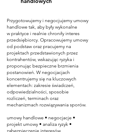
handlowych
Przygotowujemy i negocjujemy umowy
handlowe tak, aby były wykonalne
w praktyce i realnie chroniły interes
przedsiębiorcy. Opracowujemy umowy
od podstaw oraz pracujemy na
projektach przedstawionych przez
kontrahentów, wskazując ryzyka i
proponując bezpieczne brzmienia
postanowień. W negocjacjach
koncentrujemy się na kluczowych
elementach: zakresie świadczeń,
odpowiedzialności, sposobie
rozliczeń, terminach oraz
mechanizmach rozwiązywania sporów.
umowy handlowe • negocjacje •
projekt umowy • analiza ryzyk •
zabezpieczenie interesów