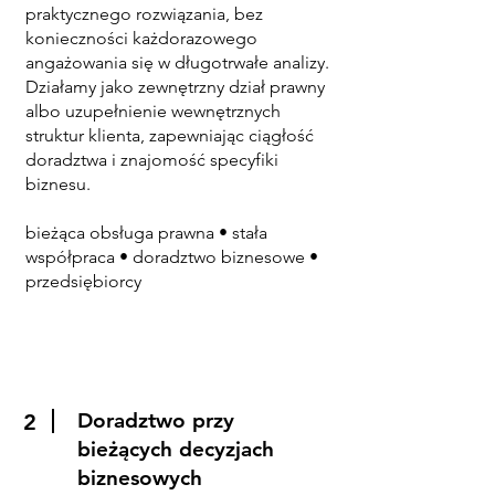
praktycznego rozwiązania, bez
konieczności każdorazowego
angażowania się w długotrwałe analizy.
Działamy jako zewnętrzny dział prawny
albo uzupełnienie wewnętrznych
struktur klienta, zapewniając ciągłość
doradztwa i znajomość specyfiki
biznesu.
bieżąca obsługa prawna • stała
współpraca • doradztwo biznesowe •
przedsiębiorcy
Doradztwo przy
2
bieżących decyzjach
biznesowych