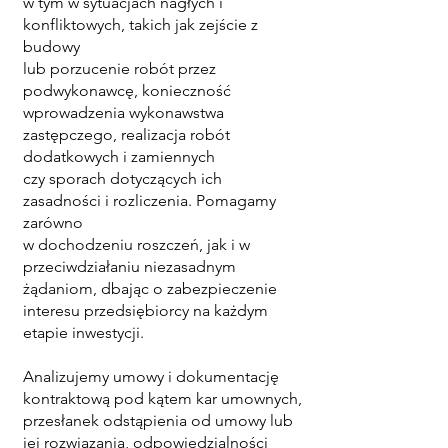
w tym w sytuacjach nagłych i
konfliktowych, takich jak zejście z
budowy
lub porzucenie robót przez
podwykonawcę, konieczność
wprowadzenia wykonawstwa
zastępczego, realizacja robót
dodatkowych i zamiennych
czy sporach dotyczących ich
zasadności i rozliczenia. Pomagamy
zarówno
w dochodzeniu roszczeń, jak i w
przeciwdziałaniu niezasadnym
żądaniom, dbając o zabezpieczenie
interesu przedsiębiorcy na każdym
etapie inwestycji.
Analizujemy umowy i dokumentację
kontraktową pod kątem kar umownych,
przesłanek odstąpienia od umowy lub
jej rozwiązania, odpowiedzialności