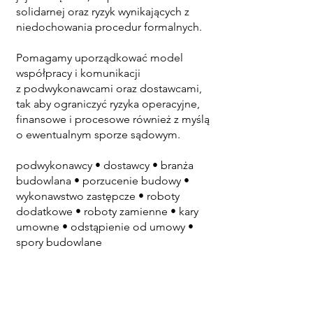
solidarnej oraz ryzyk wynikających z
niedochowania procedur formalnych.
Pomagamy uporządkować model
współpracy i komunikacji
z podwykonawcami oraz dostawcami,
tak aby ograniczyć ryzyka operacyjne,
finansowe i procesowe również z myślą
o ewentualnym sporze sądowym.
podwykonawcy • dostawcy • branża
budowlana • porzucenie budowy •
wykonawstwo zastępcze • roboty
dodatkowe • roboty zamienne • kary
umowne • odstąpienie od umowy •
spory budowlane