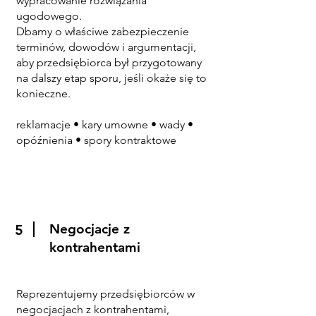
wypracowanie rozwiązania
ugodowego.
Dbamy o właściwe zabezpieczenie
terminów, dowodów i argumentacji,
aby przedsiębiorca był przygotowany
na dalszy etap sporu, jeśli okaże się to
konieczne.
reklamacje • kary umowne • wady •
opóźnienia • spory kontraktowe
Negocjacje z
5
kontrahentami
Reprezentujemy przedsiębiorców w
negocjacjach z kontrahentami,