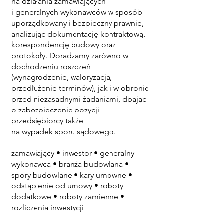
na działania zamawiających
i generalnych wykonawców w sposób
uporządkowany i bezpieczny prawnie,
analizując dokumentację kontraktową,
korespondencję budowy oraz
protokoły. Doradzamy zarówno w
dochodzeniu roszczeń
(wynagrodzenie, waloryzacja,
przedłużenie terminów), jak i w obronie
przed niezasadnymi żądaniami, dbając
o zabezpieczenie pozycji
przedsiębiorcy także
na wypadek sporu sądowego.
zamawiający • inwestor • generalny
wykonawca • branża budowlana •
spory budowlane • kary umowne •
odstąpienie od umowy • roboty
dodatkowe • roboty zamienne •
rozliczenia inwestycji