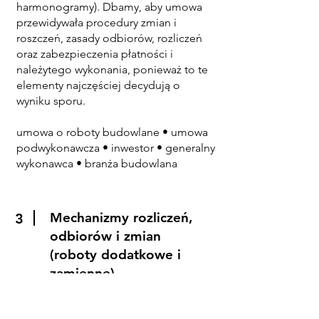
harmonogramy). Dbamy, aby umowa
przewidywała procedury zmian i
roszczeń, zasady odbiorów, rozliczeń
oraz zabezpieczenia płatności i
należytego wykonania, ponieważ to te
elementy najczęściej decydują o
wyniku sporu.
umowa o roboty budowlane • umowa
podwykonawcza • inwestor • generalny
wykonawca • branża budowlana
Mechanizmy rozliczeń,
3
odbiorów i zmian
(roboty dodatkowe i
zamienne)