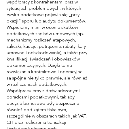
współpracy z kontrahentami oraz w
sytuacjach problemowych, w których
ryzyko podatkowe pojawia się „przy
okazji” sporu lub audytu dokumentów.
Wspieramy m.in. w ocenie skutków
podatkowych zapisów umownych (np.
mechanizmy rozliczeń etapowych,
zaliczki, kaucje, potrącenia, rabaty, kary
umowne i odszkodowania), a także przy
kwalifikacji świadczeń i obowiązków
dokumentacyjnych. Dzięki temu
rozwiązania kontraktowe i operacyjne
są spójne nie tylko prawnie, ale również
w rozliczeniach podatkowych.
Współpracujemy z doświadczonymi
doradcami podatkowymi, tak aby
decyzje biznesowe były bezpieczne
również pod kątem fiskalnym,
szczególnie w obszarach takich jak VAT,
CIT oraz rozliczenia transakcji
i świadczeń nietypowych.