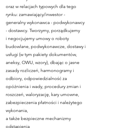
oraz w relacjach typowych dla tego
rynku: zamawiający/inwestor -
generalny wykonawca - podwykonawcy
- dostawcy. Tworzymy, porządkujemy
i negocjujemy umowy o roboty
budowlane, podwykonawcze, dostawy i
usługi (w tym pakiety dokumentów,
aneksy, OWU, wzory), dbając o jasne
zasady rozliczeń, harmonogramy i
odbiory, odpowiedzialność za
opóźnienia i wady, procedury zmian i
roszczeń, waloryzację, kary umowne,
zabezpieczenia płatności i należytego
wykonania,
a także bezpieczne mechanizmy
odstąpienia