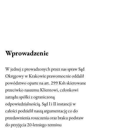
Wprowadzenie
W jednej z prowadzonych przez nas spraw Sąd 
Okręgowy w Krakowie prawomocnie oddalił 
powództwo oparte na art. 299 Ksh skierowane 
przeciwko naszemu Klientowi, członkowi 
zarządu spółki z ograniczoną 
odpowiedzialnością. Sąd I i II instancji w 
całości podzielił naszą argumentację co do 
przedawnienia roszczenia oraz braku podstaw 
do przyjęcia 20-letniego terminu 