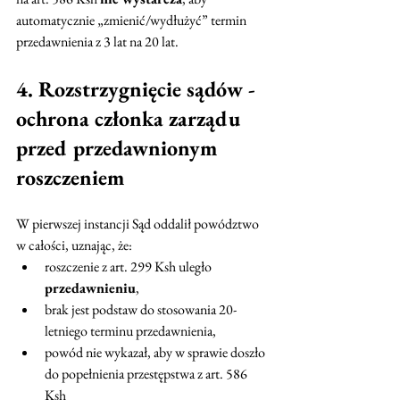
automatycznie „zmienić/wydłużyć” termin 
przedawnienia z 3 lat na 20 lat.
4. Rozstrzygnięcie sądów - 
ochrona członka zarządu 
przed przedawnionym 
roszczeniem
W pierwszej instancji Sąd oddalił powództwo 
w całości, uznając, że:
roszczenie z art. 299 Ksh uległo 
przedawnieniu
,
brak jest podstaw do stosowania 20-
letniego terminu przedawnienia,
powód nie wykazał, aby w sprawie doszło 
do popełnienia przestępstwa z art. 586 
Ksh