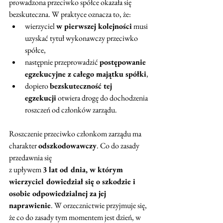
prowadzona przeciwko spółce okazała się 
bezskuteczna. W praktyce oznacza to, że:
wierzyciel 
w pierwszej kolejności
 musi 
uzyskać tytuł wykonawczy przeciwko 
spółce,
następnie przeprowadzić 
postępowanie 
egzekucyjne z całego majątku spółki
,
dopiero 
bezskuteczność tej 
egzekucji
 otwiera drogę do dochodzenia 
roszczeń od członków zarządu.
Roszczenie przeciwko członkom zarządu ma 
charakter 
odszkodowawczy
. Co do zasady 
przedawnia się 
z upływem 
3 lat od dnia, w którym 
wierzyciel dowiedział się o szkodzie i 
osobie odpowiedzialnej za jej 
naprawienie
. W orzecznictwie przyjmuje się, 
że co do zasady tym momentem jest dzień, w 