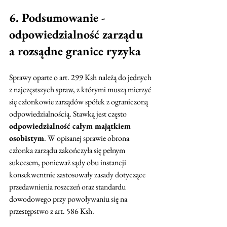
6. Podsumowanie - 
odpowiedzialność zarządu 
a rozsądne granice ryzyka
Sprawy oparte o art. 299 Ksh należą do jednych 
z najczęstszych spraw, z którymi muszą mierzyć 
się członkowie zarządów spółek z ograniczoną 
odpowiedzialnością. Stawką jest często 
odpowiedzialność całym majątkiem 
osobistym
. W opisanej sprawie obrona 
członka zarządu zakończyła się pełnym 
sukcesem, ponieważ sądy obu instancji 
konsekwentnie zastosowały zasady dotyczące 
przedawnienia roszczeń oraz standardu 
dowodowego przy powoływaniu się na 
przestępstwo z art. 586 Ksh. 