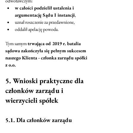
odwoławczym:
w całości podzielił ustalenia i 
argumentację Sądu I instancji
,
uznał roszczenie za przedawnione,
oddalił apelację powoda.
Tym samym 
trwająca od 2019 r. batalia 
sądowa zakończyła się pełnym sukcesem 
naszego Klienta - członka zarządu spółki 
z o.o.
5. Wnioski praktyczne dla 
członków zarządu i 
wierzycieli spółek
5.1. Dla członków zarządu