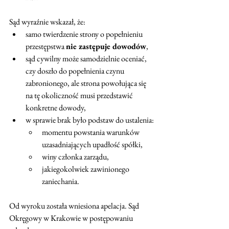
Sąd wyraźnie wskazał, że:
samo twierdzenie strony o popełnieniu 
przestępstwa 
nie zastępuje dowodów
,
sąd cywilny może samodzielnie oceniać, 
czy doszło do popełnienia czynu 
zabronionego, ale strona powołująca się 
na tę okoliczność musi przedstawić 
konkretne dowody,
w sprawie brak było podstaw do ustalenia:
momentu powstania warunków 
uzasadniających upadłość spółki,
winy członka zarządu,
jakiegokolwiek zawinionego 
zaniechania.
Od wyroku została wniesiona apelacja. Sąd 
Okręgowy w Krakowie w postępowaniu 