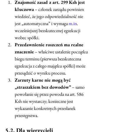
Znajomość zasad z art. 299 Ksh jest 
kluczowa
 – członek zarządu powinien 
wiedzieć, że jego odpowiedzialność nie 
jest „automatyczna” i wymaga 
m.in
. 
wcześniejszej bezskutecznej egzekucji 
wobec spółki.
Przedawnienie roszczeń ma realne 
znaczenie
 – właściwe ustalenie początku 
biegu terminu (pierwsza bezskuteczna 
egzekucja z całego majątku spółki) może 
przesądzić o wyniku procesu.
Zarzuty karne nie mogą być 
„straszakiem bez dowodów”
 – samo 
powołanie się przez powoda na art. 586 
Ksh nie wystarczy; konieczne jest 
wykazanie konkretnych przesłanek 
przestępstwa.
5.2. Dla wierzycieli