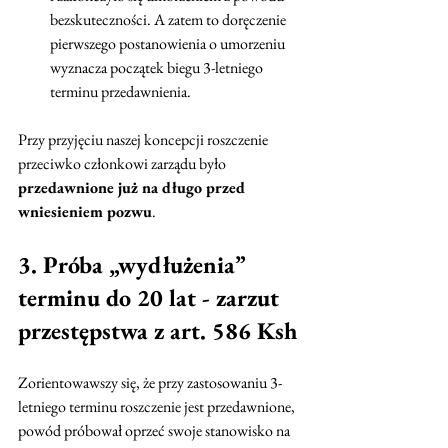
bezskuteczności. A zatem to doręczenie 
pierwszego postanowienia o umorzeniu 
wyznacza początek biegu 3-letniego 
terminu przedawnienia.
Przy przyjęciu naszej koncepcji roszczenie 
przeciwko członkowi zarządu było 
przedawnione już na długo przed 
wniesieniem pozwu
.
3. Próba „wydłużenia” 
terminu do 20 lat - zarzut 
przestępstwa z art. 586 Ksh
Zorientowawszy się, że przy zastosowaniu 3-
letniego terminu roszczenie jest przedawnione, 
powód próbował oprzeć swoje stanowisko na 