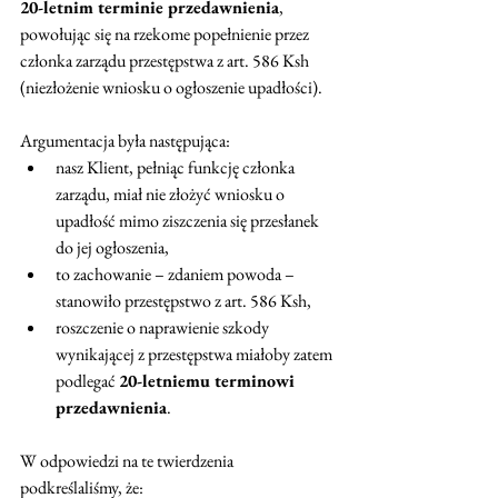
20-letnim terminie przedawnienia
, 
powołując się na rzekome popełnienie przez 
członka zarządu przestępstwa z art. 586 Ksh 
(niezłożenie wniosku o ogłoszenie upadłości).
Argumentacja była następująca:
nasz Klient, pełniąc funkcję członka 
zarządu, miał nie złożyć wniosku o 
upadłość mimo ziszczenia się przesłanek 
do jej ogłoszenia,
to zachowanie – zdaniem powoda – 
stanowiło przestępstwo z art. 586 Ksh, 
roszczenie o naprawienie szkody 
wynikającej z przestępstwa miałoby zatem 
podlegać 
20-letniemu terminowi 
przedawnienia
.
W odpowiedzi na te twierdzenia 
podkreślaliśmy, że: