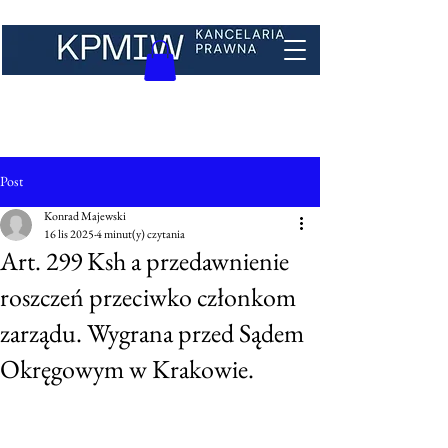
Post
Konrad Majewski
16 lis 2025
4 minut(y) czytania
Art. 299 Ksh a przedawnienie
roszczeń przeciwko członkom
zarządu. Wygrana przed Sądem
Okręgowym w Krakowie.