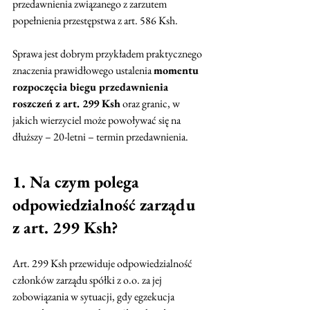
przedawnienia związanego z zarzutem 
popełnienia przestępstwa z art. 586 Ksh.
Sprawa jest dobrym przykładem praktycznego 
znaczenia prawidłowego ustalenia 
momentu 
rozpoczęcia biegu przedawnienia 
roszczeń z art. 299 Ksh
 oraz granic, w 
jakich wierzyciel może powoływać się na 
dłuższy – 20-letni – termin przedawnienia.
1. Na czym polega 
odpowiedzialność zarządu 
z art. 299 Ksh?
Art. 299 Ksh przewiduje odpowiedzialność 
członków zarządu spółki z o.o. za jej 
zobowiązania w sytuacji, gdy egzekucja 