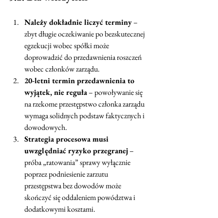
Należy dokładnie liczyć terminy
 – 
zbyt długie oczekiwanie po bezskutecznej 
egzekucji wobec spółki może 
doprowadzić do przedawnienia roszczeń 
wobec członków zarządu.
20-letni termin przedawnienia to 
wyjątek, nie reguła
 – powoływanie się 
na rzekome przestępstwo członka zarządu 
wymaga solidnych podstaw faktycznych i 
dowodowych.
Strategia procesowa musi 
uwzględniać ryzyko przegranej
 – 
próba „ratowania” sprawy wyłącznie 
poprzez podniesienie zarzutu 
przestępstwa bez dowodów może 
skończyć się oddaleniem powództwa i 
dodatkowymi kosztami.