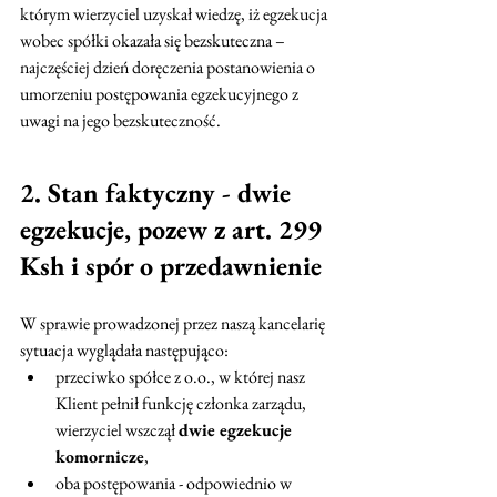
którym wierzyciel uzyskał wiedzę, iż egzekucja 
wobec spółki okazała się bezskuteczna – 
najczęściej dzień doręczenia postanowienia o 
umorzeniu postępowania egzekucyjnego z 
uwagi na jego bezskuteczność.
2. Stan faktyczny - dwie 
egzekucje, pozew z art. 299 
Ksh i spór o przedawnienie
W sprawie prowadzonej przez naszą kancelarię 
sytuacja wyglądała następująco:
przeciwko spółce z o.o., w której nasz 
Klient pełnił funkcję członka zarządu, 
wierzyciel wszczął 
dwie egzekucje 
komornicze
,
oba postępowania - odpowiednio w 