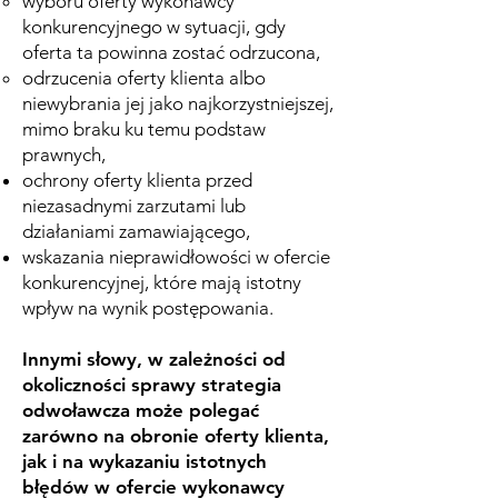
wyboru oferty wykonawcy
konkurencyjnego w sytuacji, gdy
oferta ta powinna zostać odrzucona,
odrzucenia oferty klienta albo
niewybrania jej jako najkorzystniejszej,
mimo braku ku temu podstaw
prawnych,
ochrony oferty klienta przed
niezasadnymi zarzutami lub
działaniami zamawiającego,
wskazania nieprawidłowości w ofercie
konkurencyjnej, które mają istotny
wpływ na wynik postępowania.
Innymi słowy, w zależności od
okoliczności sprawy strategia
odwoławcza może polegać
zarówno na obronie oferty klienta,
jak i na wykazaniu istotnych
błędów w ofercie wykonawcy