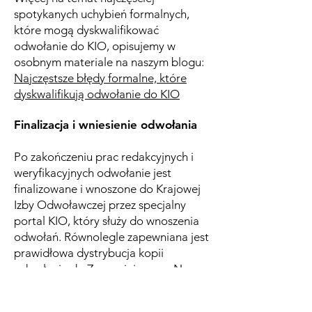
spotykanych uchybień formalnych,
które mogą dyskwalifikować
odwołanie do KIO, opisujemy w
osobnym materiale na naszym blogu:
Najczęstsze błędy formalne, które
dyskwalifikują odwołanie do KIO
Finalizacja i wniesienie odwołania
Po zakończeniu prac redakcyjnych i
weryfikacyjnych odwołanie jest
finalizowane i wnoszone do Krajowej
Izby Odwoławczej przez specjalny
portal KIO, który służy do wnoszenia
odwołań. Równolegle zapewniana jest
prawidłowa dystrybucja kopii
odwołania do Zamawiającego. Na
tym etapie kancelaria pozostaje w
bieżącym kontakcie z klientem,