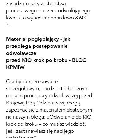
zasądza koszty zastępstwa
procesowego na rzecz odwołującego,
kwota ta wynosi standardowo 3 600
zł.
Materiał pogłębiający - jak
przebiega postępowanie
odwoławcze
przed KIO krok po kroku - BLOG
KPMIW
Osoby zainteresowane
szczegółowym, bardziej technicznym
opisem procedury odwoławczej przed
Krajową Izbą Odwoławczą mogą
zapoznać się z materiałem dostępnym
na naszym blogu:
„Odwołanie do KIO
krok po kroku – co musisz wiedzieć,
jeśli zastanawiasz się nad jego
wniesieniem”.