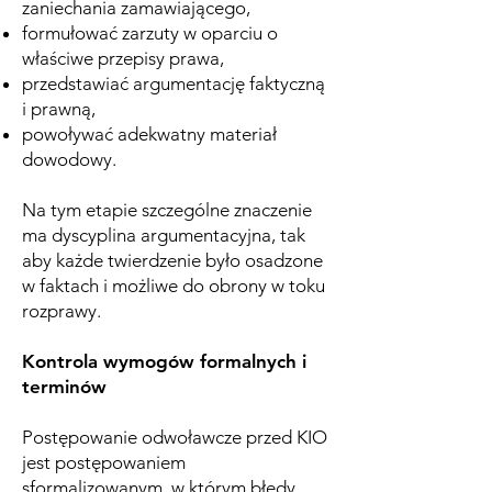
zaniechania zamawiającego,
formułować zarzuty w oparciu o
właściwe przepisy prawa,
przedstawiać argumentację faktyczną
i prawną,
powoływać adekwatny materiał
dowodowy.
Na tym etapie szczególne znaczenie
ma dyscyplina argumentacyjna, tak
aby każde twierdzenie było osadzone
w faktach i możliwe do obrony w toku
rozprawy.
Kontrola wymogów formalnych i
terminów
Postępowanie odwoławcze przed KIO
jest postępowaniem
sformalizowanym, w którym błędy