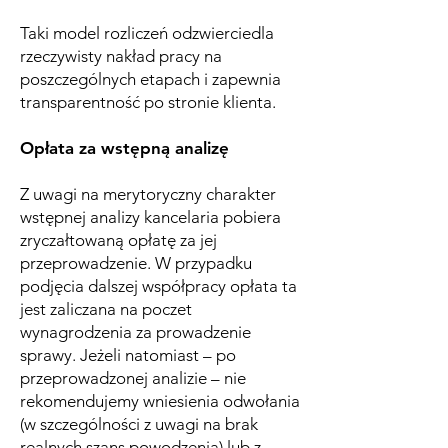
Taki model rozliczeń odzwierciedla
rzeczywisty nakład pracy na
poszczególnych etapach i zapewnia
transparentność po stronie klienta.
Opłata za wstępną analizę
Z uwagi na merytoryczny charakter
wstępnej analizy kancelaria pobiera
zryczałtowaną opłatę za jej
przeprowadzenie. W przypadku
podjęcia dalszej współpracy opłata ta
jest zaliczana na poczet
wynagrodzenia za prowadzenie
sprawy. Jeżeli natomiast – po
przeprowadzonej analizie – nie
rekomendujemy wniesienia odwołania
(w szczególności z uwagi na brak
realnych szans powodzenia) lub z