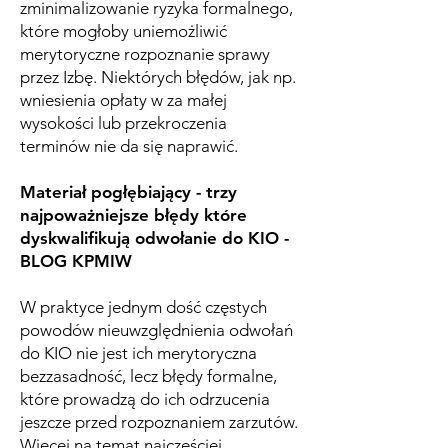
zminimalizowanie ryzyka formalnego,
które mogłoby uniemożliwić
merytoryczne rozpoznanie sprawy
przez Izbę. Niektórych błędów, jak np.
wniesienia opłaty w za małej
wysokości lub przekroczenia
terminów nie da się naprawić.
Materiał pogłębiający - trzy
najpoważniejsze błędy które
dyskwalifikują odwołanie do KIO -
BLOG KPMIW
W praktyce jednym dość częstych
powodów nieuwzględnienia odwołań
do KIO nie jest ich merytoryczna
bezzasadność, lecz błędy formalne,
które prowadzą do ich odrzucenia
jeszcze przed rozpoznaniem zarzutów.
Więcej na temat najczęściej