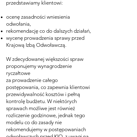
przedstawiamy klientowi:
ocenę zasadności wniesienia
odwołania,
rekomendację co do dalszych działań,
wycenę prowadzenia sprawy przed
Krajową Izbą Odwoławczą.
W zdecydowanej większości spraw
proponujemy wynagrodzenie
ryczałtowe
za prowadzenie całego
postępowania, co zapewnia klientowi
przewidywalność kosztów i pełną
kontrolę budżetu. W niektórych
sprawach możliwe jest również
rozliczenie godzinowe, jednak tego
modelu co do zasady nie
rekomendujemy w postępowaniach
odwoławczych przed KIO, z uwagi na