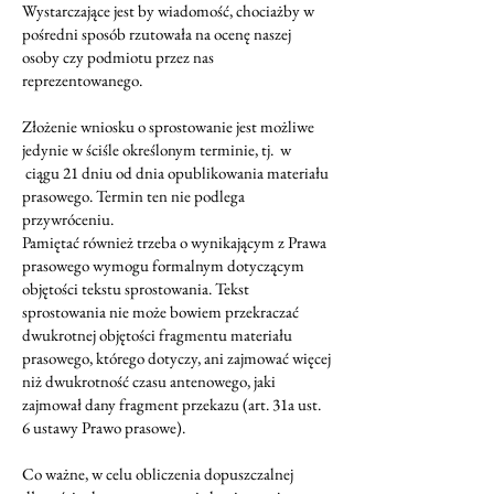
Wystarczające jest by wiadomość, chociażby w
pośredni sposób rzutowała na ocenę naszej
osoby czy podmiotu przez nas
reprezentowanego.
Złożenie wniosku o sprostowanie jest możliwe
jedynie w ściśle określonym terminie, tj. w
ciągu 21 dniu od dnia opublikowania materiału
prasowego. Termin ten nie podlega
przywróceniu.
Pamiętać również trzeba o wynikającym z Prawa
prasowego wymogu formalnym dotyczącym
objętości tekstu sprostowania. Tekst
sprostowania nie może bowiem przekraczać
dwukrotnej objętości fragmentu materiału
prasowego, którego dotyczy, ani zajmować więcej
niż dwukrotność czasu antenowego, jaki
zajmował dany fragment przekazu (art. 31a ust.
6 ustawy Prawo prasowe).
Co ważne, w celu obliczenia dopuszczalnej