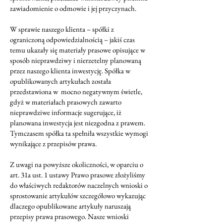
zawiadomienie o odmowie i jej przyczynach.
W sprawie naszego klienta – spółki z
ograniczoną odpowiedzialnością – jakiś czas
temu ukazały się materiały prasowe opisujące w
sposób nieprawdziwy i nierzetelny planowaną
przez naszego klienta inwestycję. Spółka w
opublikowanych artykułach została
przedstawiona w mocno negatywnym świetle,
gdyż w materiałach prasowych zawarto
nieprawdziwe informacje sugerujące, iż
planowana inwestycja jest niezgodna z prawem.
Tymczasem spółka ta spełniła wszystkie wymogi
wynikające z przepisów prawa.
Z uwagi na powyższe okoliczności, w oparciu o
art. 31a ust. 1 ustawy Prawo prasowe złożyliśmy
do właściwych redaktorów naczelnych wnioski o
sprostowanie artykułów szczegółowo wykazując
dlaczego opublikowane artykuły naruszają
przepisy prawa prasowego. Nasze wnioski