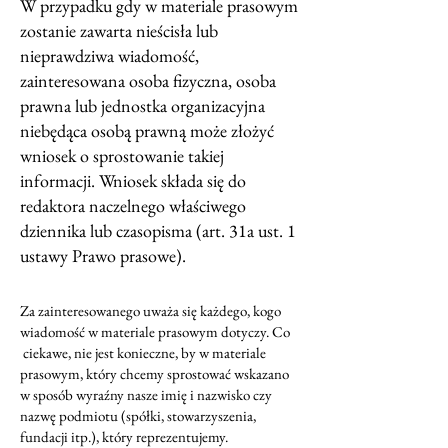
W przypadku gdy w materiale prasowym
zostanie zawarta nieścisła lub
nieprawdziwa wiadomość,
zainteresowana osoba fizyczna, osoba
prawna lub jednostka organizacyjna
niebędąca osobą prawną może złożyć
wniosek o sprostowanie takiej
informacji. Wniosek składa się do
redaktora naczelnego właściwego
dziennika lub czasopisma (art. 31a ust. 1
ustawy Prawo prasowe).
Za zainteresowanego uważa się każdego, kogo
wiadomość w materiale prasowym dotyczy. Co
ciekawe, nie jest konieczne, by w materiale
prasowym, który chcemy sprostować wskazano
w sposób wyraźny nasze imię i nazwisko czy
nazwę podmiotu (spółki, stowarzyszenia,
fundacji itp.), który reprezentujemy.