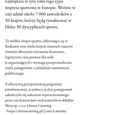
największa w tym roku tego typu
impreza sportowa w Europie. Weźmie w
niej udział około 7 000 zawodników z
50 krajów, którzy będą rywalizować w
blisko 30 dyscyplinach sportu.
To wielkie święto sportu, odbywające się w
Krakowie oraz wielu innych miastach stanowi
również olbrzymie wyzwanie finansowe,
logistyczne oraz prawne dla osób
je organizujących i wymaga przeprowadzenia
wielu postępowań o udzielenie zamówienia
publicznego.
Z olbrzymią przyjemnością pragniemy
poinformować, że jedno z tychże postępowań
zakończyło się sukcesem reprezentowanego
przez nas konsorcjum wykonawców w składzie
Meta sp. z o.o. (Arena Catering
-
https://arenacatering.pl/
) oraz Lastrada