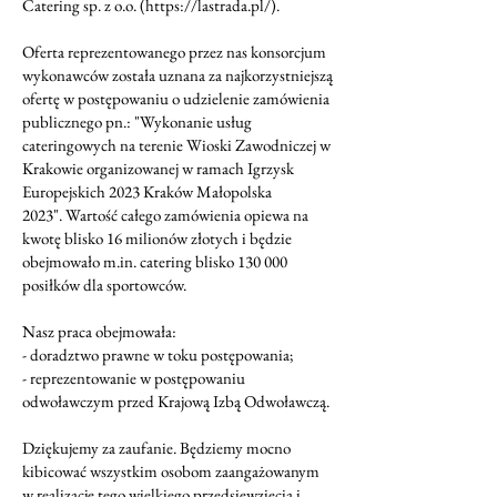
Catering sp. z o.o. (
https://lastrada.pl/
).
Oferta reprezentowanego przez nas konsorcjum
wykonawców została uznana za najkorzystniejszą
ofertę w postępowaniu o udzielenie zamówienia
publicznego pn.: "Wykonanie usług
cateringowych na terenie Wioski Zawodniczej w
Krakowie organizowanej w ramach Igrzysk
Europejskich 2023 Kraków Małopolska
2023". Wartość całego zamówienia opiewa na
kwotę blisko 16 milionów złotych i będzie
obejmowało
m.in
. catering blisko 130 000
posiłków dla sportowców.
Nasz praca obejmowała:
- doradztwo prawne w toku postępowania;
- reprezentowanie w postępowaniu
odwoławczym przed Krajową Izbą Odwoławczą.
Dziękujemy za zaufanie. Będziemy mocno
kibicować wszystkim osobom zaangażowanym
w realizację tego wielkiego przedsięwzięcia i