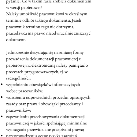
pytanie: Co w takim razie zrobić z dokumentem
w wersji papierowej?
Należy umożliwić pracownikowi w określnym
terminie odbiór takiego dokumentu. Jeżeli
pracownik terminu tego nie dotrzyma,
pracodawca ma prawo nieodwracalnie zniszczyć
dokument.
Jednocześnie decydując się na zmianę formy
prowadzenia dokumentacji pracowniczej z
papierowej na elektroniczną należy pamiętać o
procesach przygotowawczych, tj. w
szczególności:
wypełnieniu obowiązków informacyjnych
wobec pracowników;
wdrożeniu odpowiednich procedur opisujących
zasady oraz prawa i obowiązki pracodawcy i
pracowników;
zapewnieniu przechowywania dokumentacji
pracowniczej w jakości spełniającej minimalne
wymagania przewidziane przepisami prawa;
przeprowadzeniu oceny ryzyka zagrożeń.