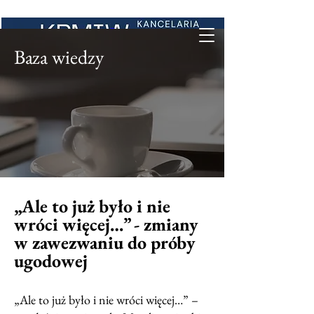
Baza wiedzy
„Ale to już było i nie
wróci więcej…” - zmiany
w zawezwaniu do próby
ugodowej
„Ale to już było i nie wróci więcej…” –