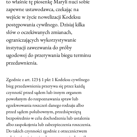
to właśnie tę piosenkę Maryli nuci sobie
zapewne ustawodawca, czekając na
wejście w życie nowelizacji Kodeksu
postępowania cywilnego. Dzisiaj kilka
słów o oczekiwanych zmianach,
ograniczających wykorzystywanie
instytucji zawezwania do próby
ugodowej do przerywania biegu terminu
przedawnienia.
Zgodnie z art. 123 § 1 pkt 1 Kodeksu cywilnego
bieg przedawnienia przerywa się przez każdą
czynność przed sądem lub innym organem
powołanym do rozpoznawania spraw lub
egzekwowania roszczeń danego rodzaju albo
przed sądem polubownym, przedsięwziętą
bezpośrednio w celu dochodzenia lub ustalenia
albo zaspokojenia lub zabezpieczenia roszczenia.
Do takich czynności zgodnie z orzecznictwem